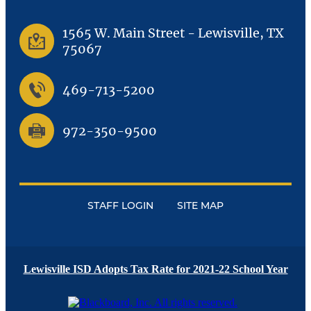
1565 W. Main Street
-
Lewisville, TX
75067
469-713-5200
972-350-9500
STAFF LOGIN
SITE MAP
Lewisville ISD Adopts Tax Rate for 2021-22 School Year