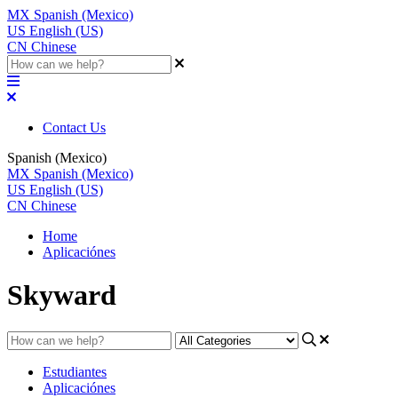
MX
Spanish (Mexico)
US
English (US)
CN
Chinese
Contact Us
Spanish (Mexico)
MX
Spanish (Mexico)
US
English (US)
CN
Chinese
Home
Aplicaciónes
Skyward
Estudiantes
Aplicaciónes